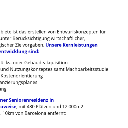
biete ist das erstellen von Entwurfskonzepten für
ter Berücksichtigung wirtschaftlicher,
gischer Zielvorgaben.
Unsere Kernleistungen
entwicklung sind:
tücks- oder Gebäudeakquisition
- und Nutzungskonzeptes samt Machbarkeitsstudie
r Kostenorientierung
nanzierungsplanes
rung
ner Seniorenresidenz in
auweise
, mit 480 Plätzen und 12.000m2
a. 10km von Barcelona entfernt: