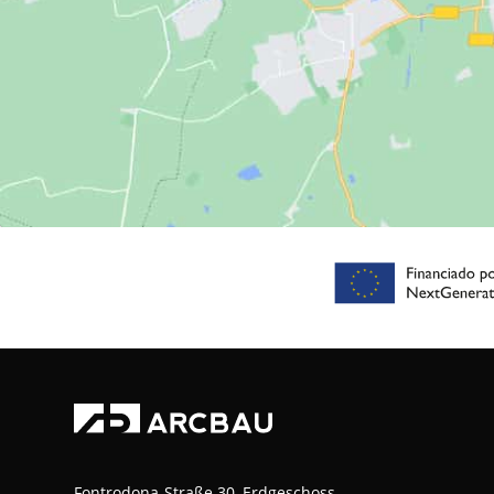
Fontrodona-Straße 30, Erdgeschoss