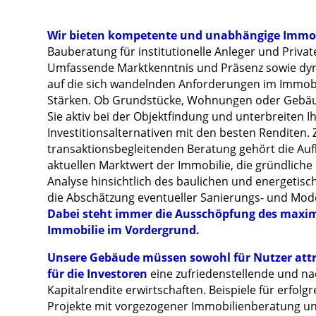
Wir bieten kompetente und unabhängige Immo
Bauberatung für institutionelle Anleger und Priva
Umfassende Marktkenntnis und Präsenz sowie dy
auf die sich wandelnden Anforderungen im Immob
Stärken. Ob Grundstücke, Wohnungen oder Gebäud
Sie aktiv bei der Objektfindung und unterbreiten 
Investitionsalternativen mit den besten Renditen. 
transaktionsbegleitenden Beratung gehört die Au
aktuellen Marktwert der Immobilie, die gründlich
Analyse hinsichtlich des baulichen und energetis
die Abschätzung eventueller Sanierungs- und Mod
Dabei steht immer die Ausschöpfung des maxim
Immobilie im Vordergrund.
Unsere Gebäude müssen sowohl für Nutzer attra
für die Investoren
eine zufriedenstellende und na
Kapitalrendite erwirtschaften. Beispiele für erfolg
Projekte mit vorgezogener Immobilienberatung un