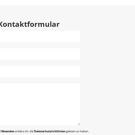
Kontaktformular
f
Absenden
erkläre ich, die
Datenschutzrichtlinien
gelesen zu haben.