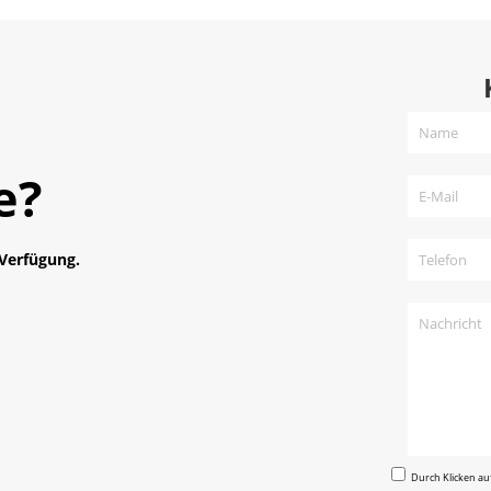
e?
 Verfügung.
Durch Klicken au