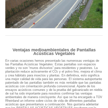
Ventajas medioambientales de Pantallas
Acústicas Vegetales
En varias ocasiones hemos presentado las numerosas ventajas de
las Pantallas Acústicas Vegetales: Est
as pantallas son espacios
verdes y no son “muros divisorios” para residentes y peatones.
La
plantación reduce activamente el CO
y el polvo fino, mejora el clima
2
y crea hábitats para insectos y plantas. En definitiva, esto significa
una mejor calidad de vida para las personas.
El sistema autoportante
patentado de las pantallas también es más rentable que las pantalas
acústicas con cimentación profunda convencional.
Aparte de los
ensayos acústicos comunes y de la prueba del galvanizado en niebla
de sal ha sido importante para nosotros confirmar las ventajas
ambientales de manera concluyente. Así que se ha encargado a TÜV
Rheinland un informe sobre ciclos de vida de diferentes pantallas
acústicas que presentamos a continuación. Nos gustaría adelantar
que las PANTALLAS ACÚSTICAS VEGETALES resultaron ser la