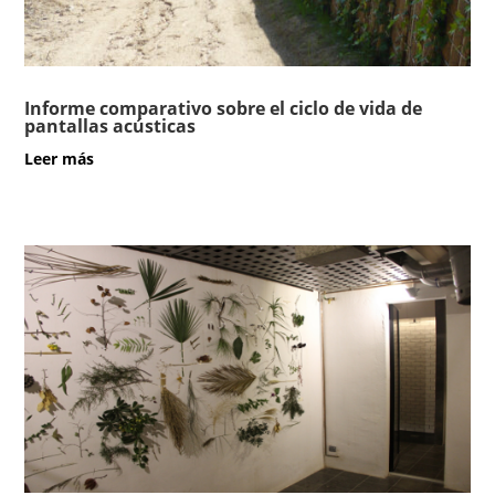
Informe comparativo sobre el ciclo de vida de
pantallas acústicas
leer más