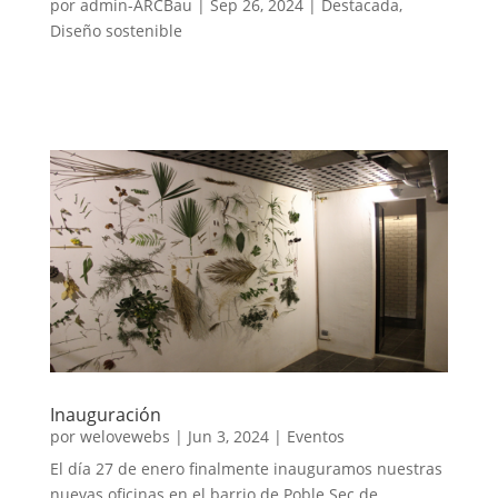
por
admin-ARCBau
|
Sep 26, 2024
|
Destacada
,
Diseño sostenible
Inauguración
por
welovewebs
|
Jun 3, 2024
|
Eventos
El día 27 de enero finalmente inauguramos nuestras
nuevas oficinas en el barrio de Poble Sec de