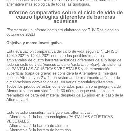
alternativa más ecológica de todas las tipologías.
Informe comparativo sobre el ciclo de vida de
cuatro tipologías diferentes de barreras
acústicas
(Extracto de un informe completo elaborado por TÜV Rheinland en
octubre de 2021)
Objetivo y marco investigativo
Esta evaluación comparativa del ciclo de vida según DIN EN ISO
14040:2021 y 14044:2021 compara los posibles impactos
ambientales de cuatro barreras acústicas diferentes de a lo largo de
todo su ciclo de vida (
«desde la cuna hasta la tumba»
). Un sistema
de PANTALLAS ACÚSTICAS VEGETALES y de cimentación
superficial (capa de grava) se considera la Alternativa 1, mientras
que las Alternativas 2 a 4 son sistemas de aislamiento acústico de
cimentaciones convencionales, en varios materiales diferentes.
Todos los productos están considerados para la zona geográfica de
Alemania y con una vida útil de 30 años, aunque esto implica el
reemplazo de parte del material después de 15 años en el caso de la
Alternativa 4.
Este estudio considera las siguientes alternativas:
– Alternativa 1: la barrera ecológica (PANTALLAS ACÚSTICAS
VEGETALES)
– Alternativa 2: la barrera de aluminio
– Alternativa 3: la barrera de hormigón