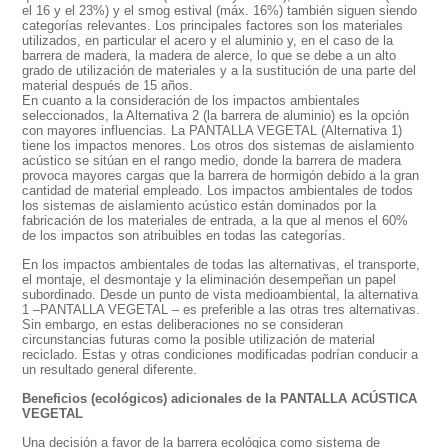
el 16 y el 23%) y el smog estival (máx. 16%) también siguen siendo
categorías relevantes. Los principales factores son los materiales
utilizados, en particular el acero y el aluminio y, en el caso de la
barrera de madera, la madera de alerce, lo que se debe a un alto
grado de utilización de materiales y a la sustitución de una parte del
material después de 15 años.
En cuanto a la consideración de los impactos ambientales
seleccionados, la Alternativa 2 (la barrera de aluminio) es la opción
con mayores influencias. La PANTALLA VEGETAL (Alternativa 1)
tiene los impactos menores. Los otros dos sistemas de aislamiento
acústico se sitúan en el rango medio, donde la barrera de madera
provoca mayores cargas que la barrera de hormigón debido a la gran
cantidad de material empleado. Los impactos ambientales de todos
los sistemas de aislamiento acústico están dominados por la
fabricación de los materiales de entrada, a la que al menos el 60%
de los impactos son atribuibles en todas las categorías.
En los impactos ambientales de todas las alternativas, el transporte,
el montaje, el desmontaje y la eliminación desempeñan un papel
subordinado. Desde un punto de vista medioambiental, la alternativa
1 –PANTALLA VEGETAL – es preferible a las otras tres alternativas.
Sin embargo, en estas deliberaciones no se consideran
circunstancias futuras como la posible utilización de material
reciclado. Estas y otras condiciones modificadas podrían conducir a
un resultado general diferente.
B
eneficios (ecológicos) adicionales de la
PANTALLA
ACÚSTICA
VEGETAL
Una decisión a favor de la barrera ecológica como sistema de