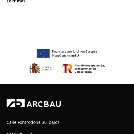
leer más
Calle Fontrodona 30, bajos